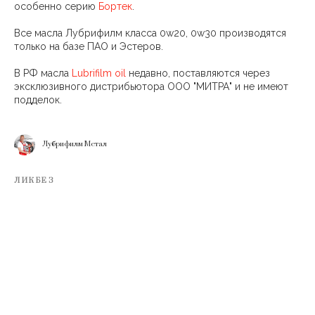
особенно серию
Бортек
.
Все масла Лубрифилм класса 0w20, 0w30 производятся
только на базе ПАО и Эстеров.
В РФ масла
Lubrifilm oil
недавно, поставляются через
эксклюзивного дистрибьютора ООО "МИТРА" и не имеют
подделок.
Лубрифилм Метал
ЛИКБЕЗ