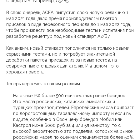
стандартам, например, A5/B5.
В свою очередь, ACEA, выпустив свою новую редакцию 1
мая 2021 года, дало время производителям пакетов
присадок в виде переходного периода до 1 мая 2022 года,
чтобы произвести все необходимые тесты и испытания при
разработке рецептур под новый стандарт A7/B7.
Как видим, новый стандарт пополнился не только новыми
серьезными тестами, но и потребует значительной
доработки пакетов присадок из за новых тестов, на
современных стендовых двигателях. И в целом - это
хорошая новость.
Теперь вернемся к нашим реалиям.
На рынке РФ более 500 неизвестных ранее брендов.
Это масла российских, китайских, эмиратских и
турецких производителей. Европейские масла привозят
по дорогостоящему параллельному импорту и если вы
видите, особенно в Озон цену брендов Мобил или
Кастрол ниже 6000 руб за 4 или 5л канистру, то с
высокой вероятностью это подделка, которых на рынке
российских масел по оценкам специалистов более 50%.