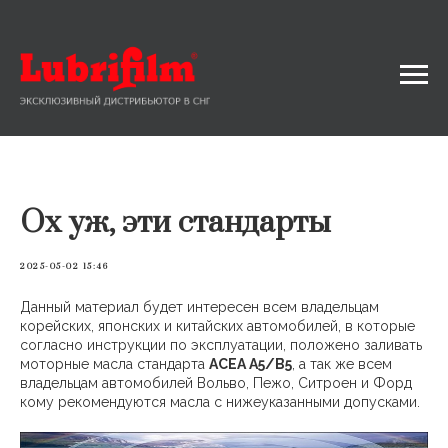
Ох уж, эти стандарты
2025-05-02 15:46
Данный материал будет интересен всем владельцам
корейских, японских и китайских автомобилей, в которые
согласно инструкции по эксплуатации, положено заливать
моторные масла стандарта
ACEA A5/B5
, а так же всем
владельцам автомобилей Вольво, Пежо, Ситроен и Форд
кому рекомендуются масла с нижеуказанными допусками.