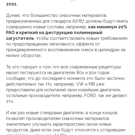
2021.
Думаю, что большинство смазочных материалов,
предназначенных для стандарта A7/B7, должны будут иметь
совершенно новые составы, например,
как минимум 20%
PAO
и крепкий на деструкцию полимерный
загуститель
, чтобы соответствовать новым требованиям
по предотвращению негативного эффекта от
преждевременного воспламенения смеси в цилиндрах на
низких оборотах.
Те, кто говорит о том, что все современные рецептуры
масел тестируются на двигателях 80х и 90х годов
сообщаю, что до последнего момента это было частично
действительно так. Но, например, VW и MB уже
предоставили для испытаний свои новейшие двигатели,
остальные производители, например, FORD, так же делают
это.
И как раз новые стендовые двигатели, в конце концов,
позволят производителям смазочных материалов
значительно улучшить характеристики своих новых
продуктов, даже если они будут относятся к устаревшим