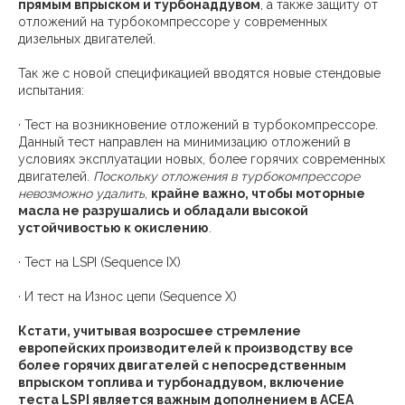
прямым впрыском и турбонаддувом
, а также защиту от
отложений на турбокомпрессоре у современных
дизельных двигателей.
Так же с новой спецификацией вводятся новые стендовые
испытания:
· Тест на возникновение отложений в турбокомпрессоре.
Данный тест направлен на минимизацию отложений в
условиях эксплуатации новых, более горячих современных
двигателей.
Поскольку отложения в турбокомпрессоре
невозможно удалить
,
крайне важно, чтобы моторные
масла не разрушались и обладали высокой
устойчивостью к окислению
.
· Тест на LSPI (Sequence IX)
· И тест на Износ цепи (Sequence X)
Кстати, учитывая возросшее стремление
европейских производителей к производству все
более горячих двигателей с непосредственным
впрыском топлива и турбонаддувом, включение
теста LSPI является важным дополнением в ACEA