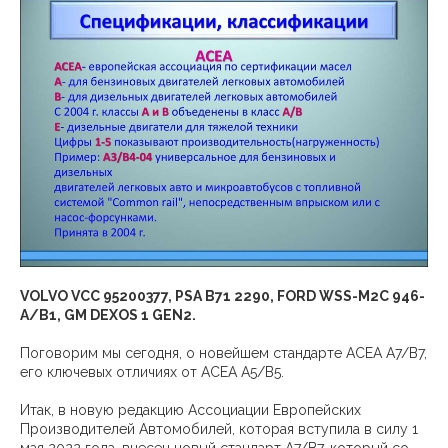
VOLVO VCC 95200377, PSA B71 2290, FORD WSS-M2C 946-
A/B1, GM DEXOS 1 GEN2.
Поговорим мы сегодня, о новейшем стандарте АСЕА A7/B7,
его ключевых отличиях от ACEA A5/B5.
Итак, в новую редакцию Ассоциации Европейских
Производителей Автомобилей, которая вступила в силу 1
мая 2022 года, внесен новый стандарт A7/B7, который со