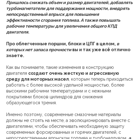
Пришлось снижать объем и размер двигателей, добавлять
турбонагнетатели для поддержания мощности, внедрять
непосредственный впрыск для повышения
эффективности сгорания топлива. А также повышать
рабочие температуры для увеличения общего КПД
двигателя.
Про облегченные поршни, блоки и ЦПГ в целом,
в
которых нет запаса прочности
вы и так уже всё отлично
знаете.
Как вы понимаете, такие изменения в конструкцию
двигателя
создают очень жесткую и агрессивную
среду для моторных масел
, которым теперь приходиться
работать с более высокой удельной мощностью, более
высокими рабочими температурами и с нежными
покрытиями блоков цилиндров для снижения
образующегося трения.
Именно поэтому, современные смазочные материалы
должны не стоять на месте, а эволюционировать вместе с
двигателями, чтобы обеспечивать необходимую защиту
современных форсированных и горячих двигателей, с
непосредственным впрыском топлива и турбонаддувом,
а