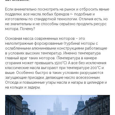
Если внимательно посмотреть на рынок и отбросить явные
подделки, все масла любых брендов +- подобные и
изготовлены по стандартной технологии. Отличия есть, но
не значительны и не способны серьёзно продлить ресурс
мотора. Почему?
Основная масса современных моторов – это
малолитражные форсированные (турбина) моторы с
ослабленными алюминевыми конструкциями работающие
в условиях высоких температур. Именно температура
главный враг таких моторов. (Температура в камере
сгорания может превышать 1500°C) А все без исключения
классические масла выгорают при температуре 200°C и
выше. Особенно быстро в таких условиях разрушаются
загущающие присадки, делающие масло всесезонным.
Отсюда и повышенные угары масла и нагары в цилиндре и
на кольцах и задиры.