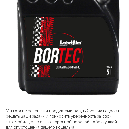
Мы гордимся нашими продуктами, каждый из них нацелен
решать Ваши задачи и приносить уверенность за свой
автомобиль, а не быть очередной дорогой побрякушкой,
для опустошения вашего кошелька.