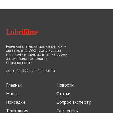
ли
вы
Lubrifilm
®
Реальная альтернатива капремонту
двигателя, С 1992 года в России,
миллион человек испытал на своем
автомобиле технологию
безизносности.
2013-2026 © Lubrifilm Russia
Главная
Новости
Масла
Статьи
Присадки
Вопрос эксперту
Технология
Где купить