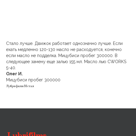
Стало лучше. Движок работает однозначно лучше. Если
ехать медленно 120-130 масло не расходуется, конечно
если масло не подделка. Мицубиси пробег 300000. В
следующее замену еще залью 155 мл. Масло лью CWORKS
5-40.
Олег И.
Мицубиси пробег 300000
Лубрифилм Метал